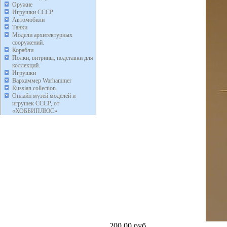
Оружие
Игрушки СССР
Автомобили
Танки
Модели архитектурных
сооружений.
Корабли
Полки, витрины, подставки для
коллекций.
Игрушки
Вархаммер Warhammer
Russian collection.
Онлайн музей моделей и
игрушек СССР, от
«ХОББИПЛЮС»
200,00 руб.