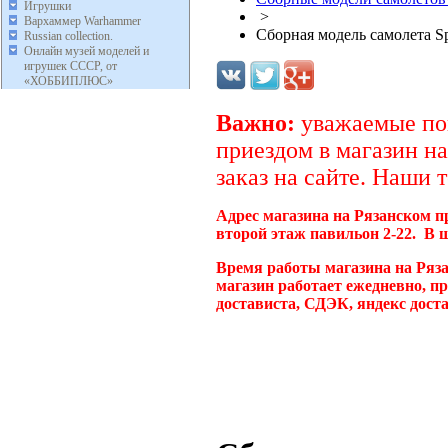
Игрушки
>
Вархаммер Warhammer
Сборная модель самолета Sp
Russian collection.
Онлайн музей моделей и
игрушек СССР, от
«ХОББИПЛЮС»
Важно:
уважаемые пок
приездом в магазин на
заказ на сайте. Наши 
Адрес магазина на Рязанском п
второй этаж павильон 2-22. В 
Время работы магазина на Ряз
магазин работает ежедневно, п
достависта, СДЭК, яндекс дост