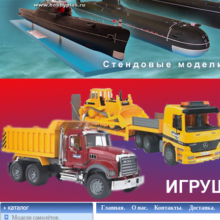
Главная.
О нас.
Контакты.
Доставка.
Модели самолётов.