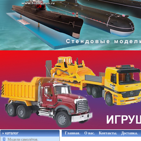
Главная.
О нас.
Контакты.
Доставка.
Модели самолётов.