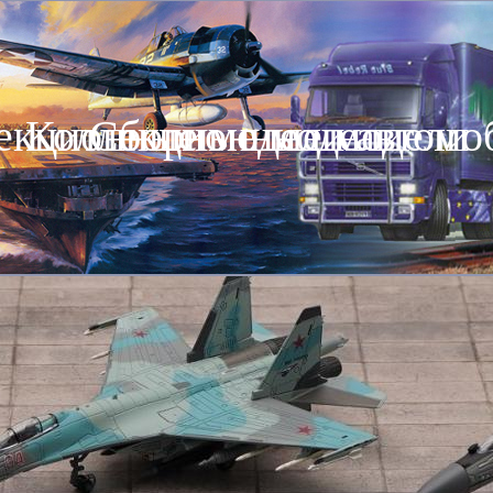
екционные модели автомо
Коллекционные модели
Сборные модели