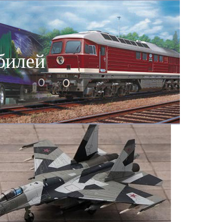
билей