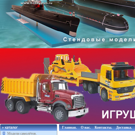
Главная.
О нас.
Контакты.
Доставка.
Модели самолётов.