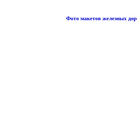
Фото макетов железных доро