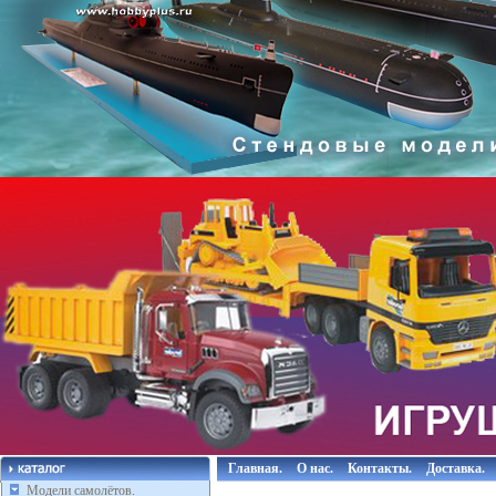
Главная.
О нас.
Контакты.
Доставка.
Модели самолётов.