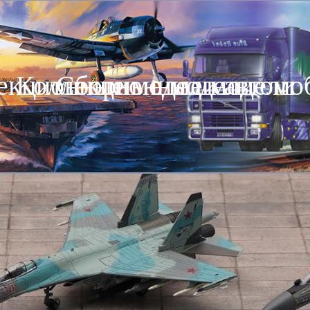
екционные модели автомо
Коллекционные модели
Сборные модели