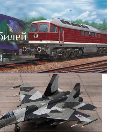
билей