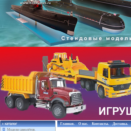
Главная.
О нас.
Контакты.
Доставка.
Модели самолётов.