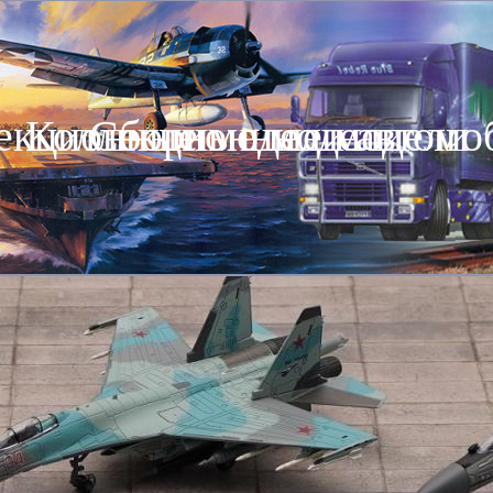
екционные модели автомо
Коллекционные модели
Сборные модели