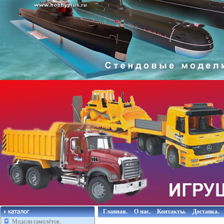
Главная.
О нас.
Контакты.
Доставка.
Модели самолётов.