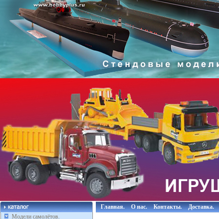
Главная.
О нас.
Контакты.
Доставка.
Модели самолётов.