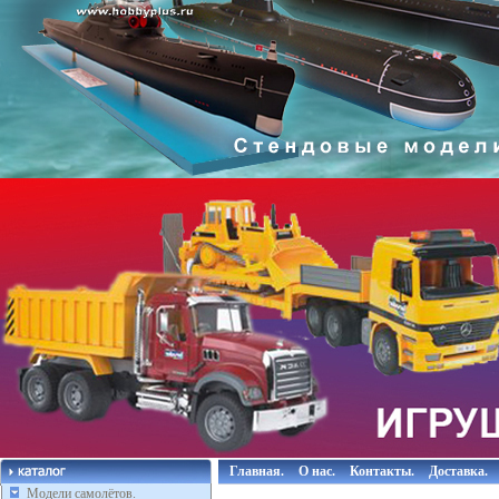
Главная.
О нас.
Контакты.
Доставка.
Модели самолётов.