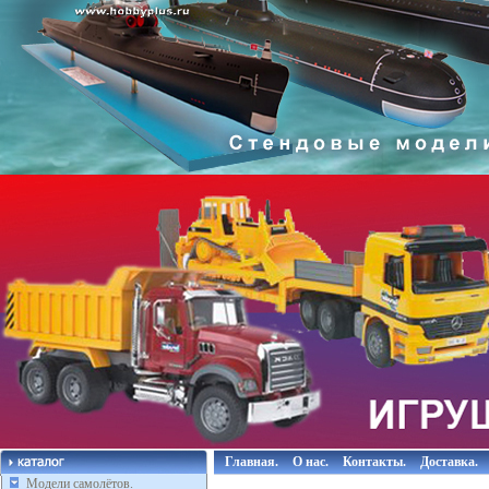
Главная.
О нас.
Контакты.
Доставка.
Модели самолётов.