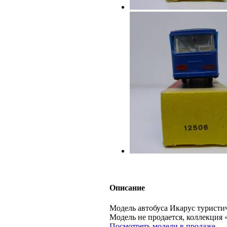
Описание
Модель автобуса Икарус туристич
Модель не продается, коллекц
Посмотреть модели в продаже.