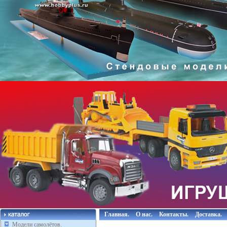
Главная.
О нас.
Контакты.
Доставка.
Модели самолётов.