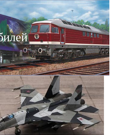
билей