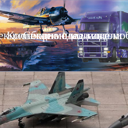
екционные модели автомо
Коллекционные модели
Сборные модели