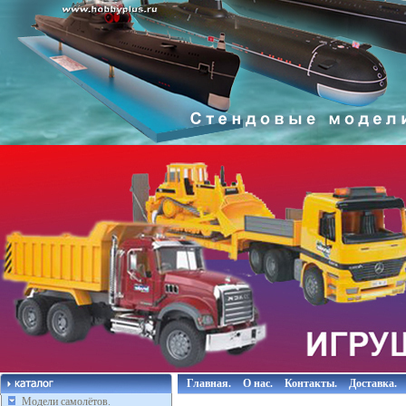
Главная.
О нас.
Контакты.
Доставка.
Модели самолётов.