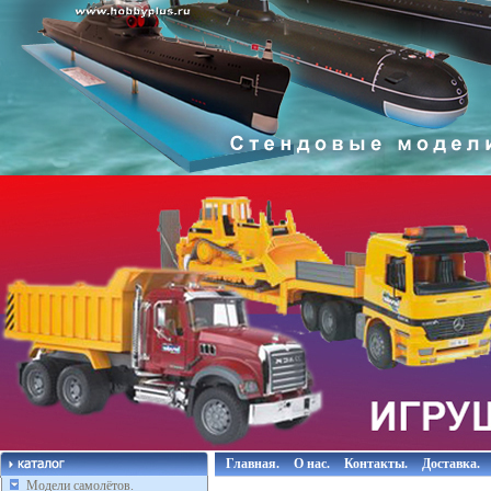
Главная.
О нас.
Контакты.
Доставка.
Модели самолётов.