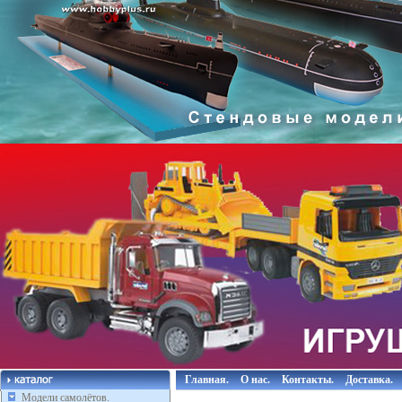
Главная.
О нас.
Контакты.
Доставка.
Модели самолётов.