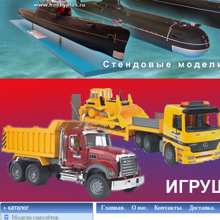
Главная.
О нас.
Контакты.
Доставка.
Модели самолётов.