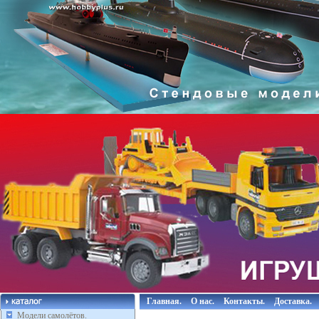
Главная.
О нас.
Контакты.
Доставка.
Модели самолётов.