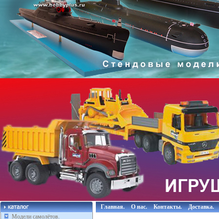
Главная.
О нас.
Контакты.
Доставка.
Модели самолётов.