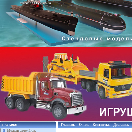
Главная.
О нас.
Контакты.
Доставка.
Модели самолётов.