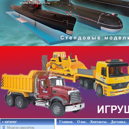
Главная.
О нас.
Контакты.
Доставка.
Модели самолётов.