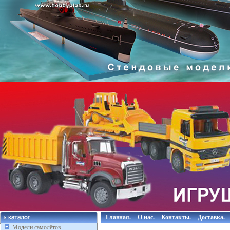
Главная.
О нас.
Контакты.
Доставка.
Модели самолётов.