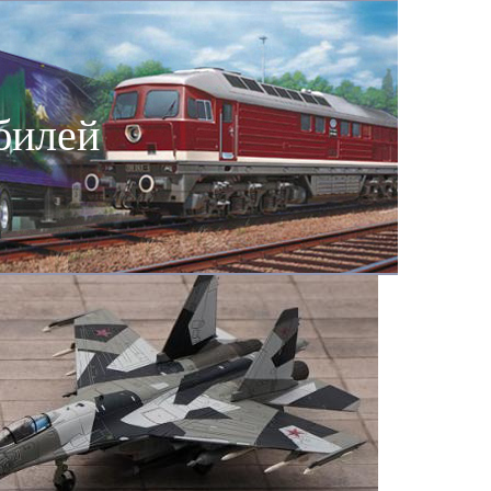
билей