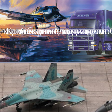
екционные модели автомо
Коллекционные модели
Сборные модели