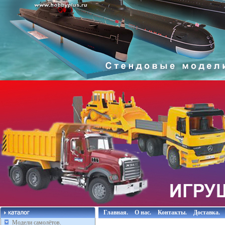
Главная.
О нас.
Контакты.
Доставка.
Модели самолётов.