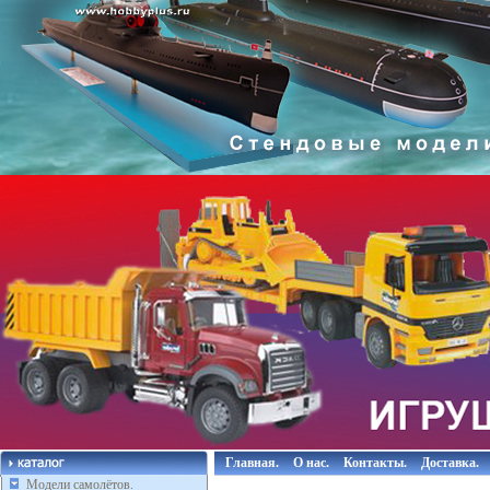
Главная.
О нас.
Контакты.
Доставка.
Модели самолётов.