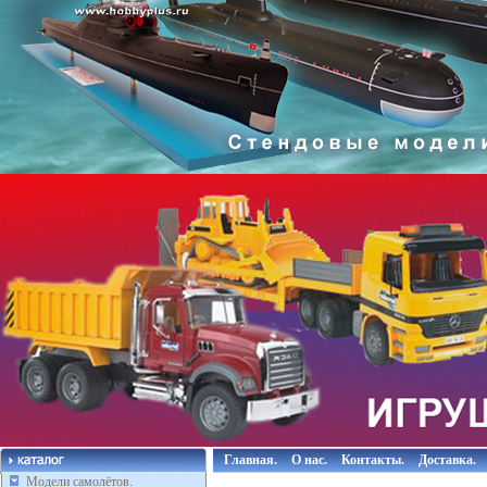
Главная.
О нас.
Контакты.
Доставка.
Модели самолётов.