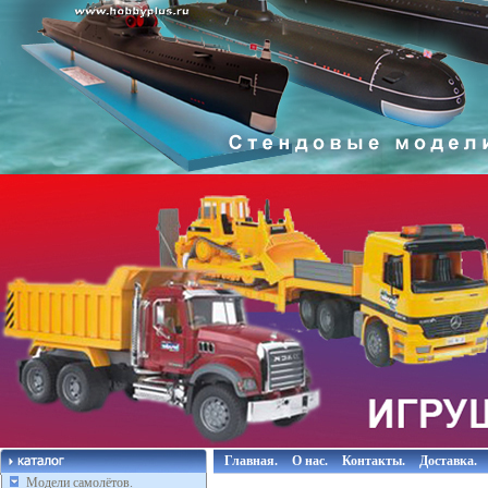
Главная.
О нас.
Контакты.
Доставка.
Модели самолётов.