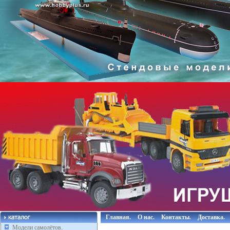
Главная.
О нас.
Контакты.
Доставка.
Модели самолётов.