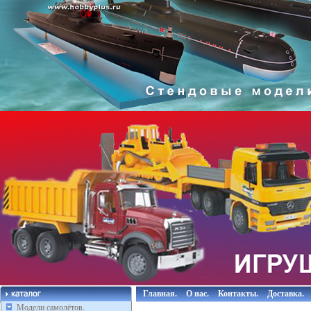
Главная.
О нас.
Контакты.
Доставка.
Модели самолётов.