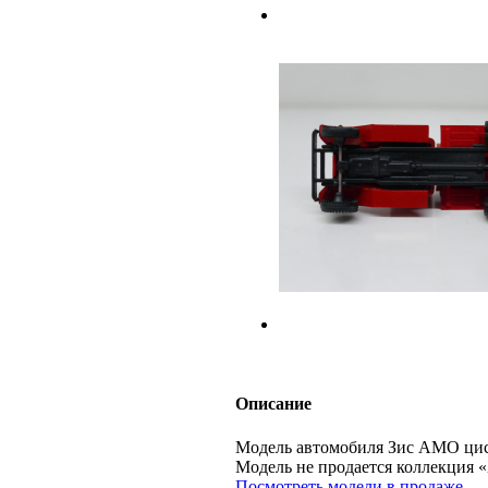
Описание
Модель автомобиля Зис АМО цист
Модель не продается коллекци
Посмотреть модели в продаже.