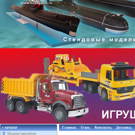
Главная.
О нас.
Контакты.
Доставка.
Модели самолётов.