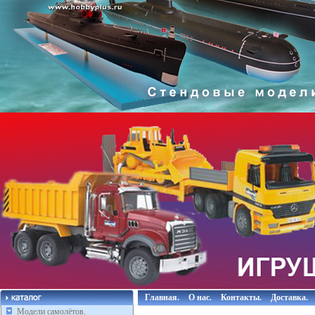
Главная.
О нас.
Контакты.
Доставка.
Модели самолётов.