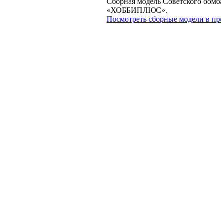
Сборная модель Советского бомба
«ХОББИПЛЮС».
Посмотреть сборные модели в пр