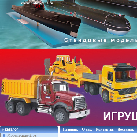
Главная.
О нас.
Контакты.
Доставка.
Модели самолётов.