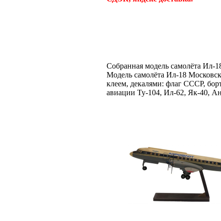
Собранная модель самолёта Ил-18
Модель самолёта Ил-18 Московск
клеем, декалями: флаг СССР, бо
авиации Ту-104, Ил-62, Як-40, Ан