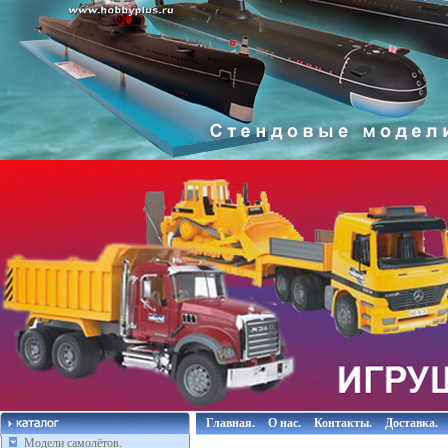
Главная.
О нас.
Контакты.
Доставка.
Модели самолётов.