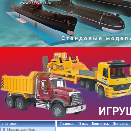
Главная.
О нас.
Контакты.
Доставка.
Модели самолётов.