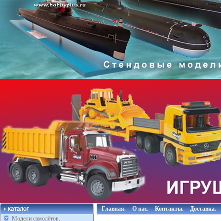
Главная.
О нас.
Контакты.
Доставка.
Модели самолётов.