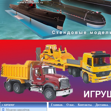
Главная.
О нас.
Контакты.
Доставка.
Модели самолётов.