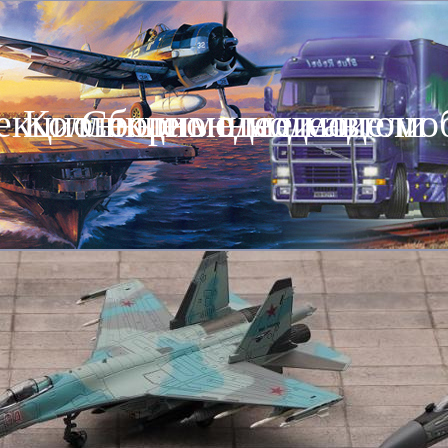
екционные модели автомо
Коллекционные модели
Сборные модели