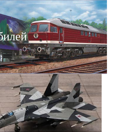
билей