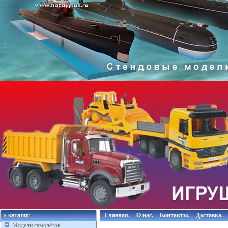
Главная.
О нас.
Контакты.
Доставка.
Модели самолётов.