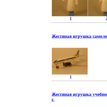
1
Жестяная игрушка самолет
1
Жестяная игрушка учебно
г.