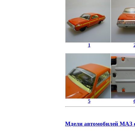
1
5
Мдели автомобилей МАЗ с