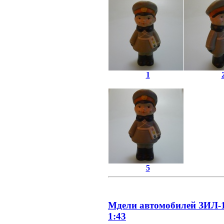
1
5
Мдели автомобилей ЗИЛ-1
1:43