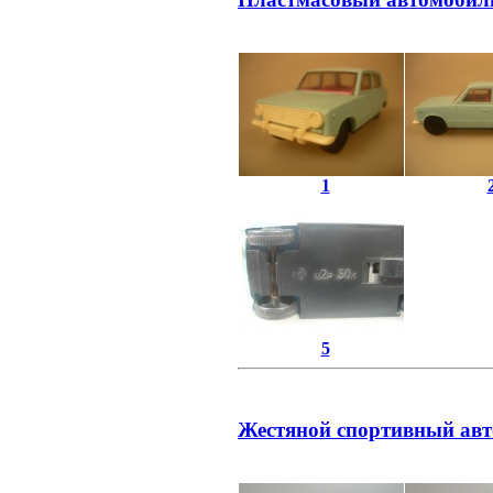
1
5
Жестяной спортивный авт