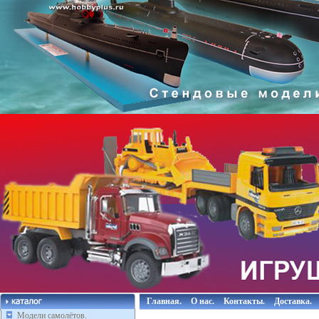
Главная.
О нас.
Контакты.
Доставка.
Модели самолётов.