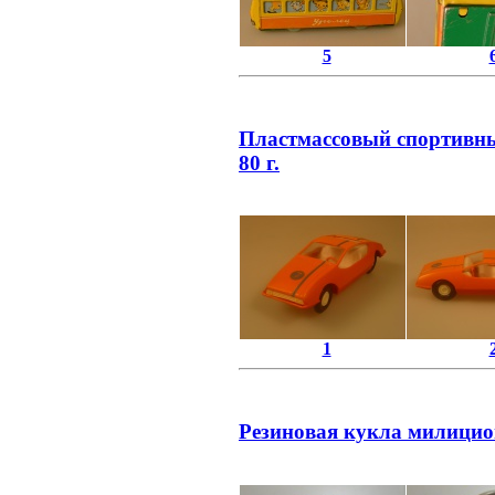
5
Пластмассовый спортивны
80 г.
1
Резиновая кукла милицион