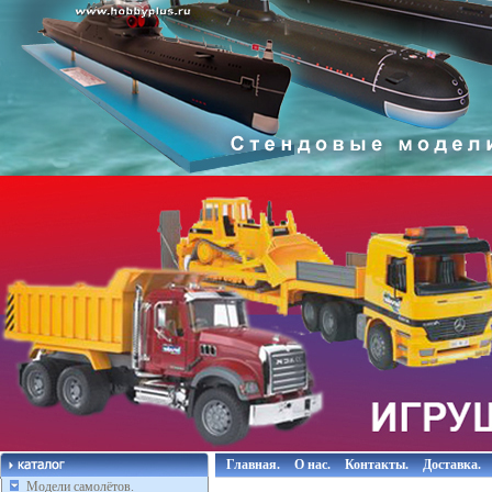
Главная.
О нас.
Контакты.
Доставка.
Модели самолётов.