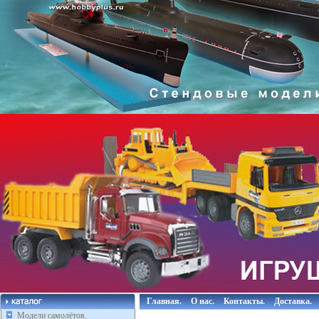
Главная.
О нас.
Контакты.
Доставка.
Модели самолётов.