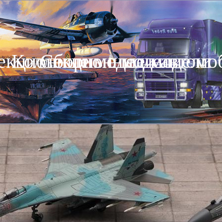
екционные модели автомо
Коллекционные модели
Сборные модели