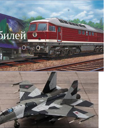
билей