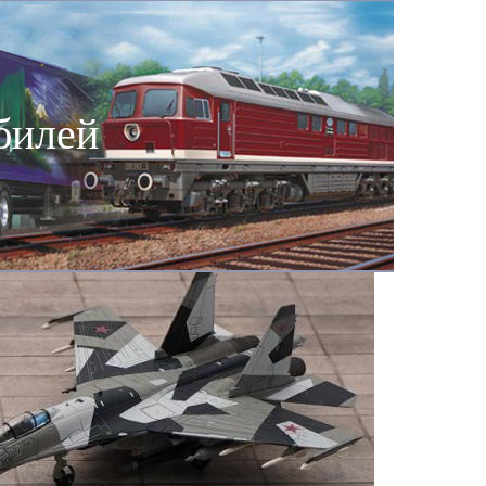
билей