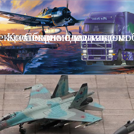
екционные модели автомо
Коллекционные модели
Сборные модели