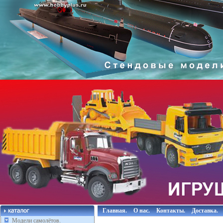
Главная.
О нас.
Контакты.
Доставка.
Модели самолётов.