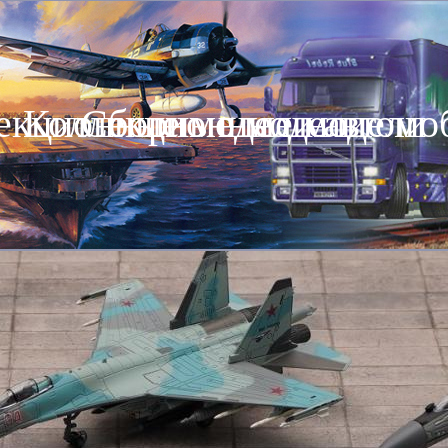
екционные модели автомо
Коллекционные модели
Сборные модели