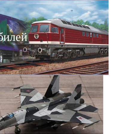
билей