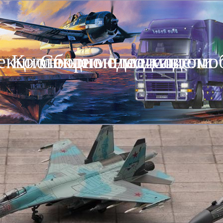
екционные модели автомо
Коллекционные модели
Сборные модели