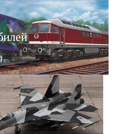
билей