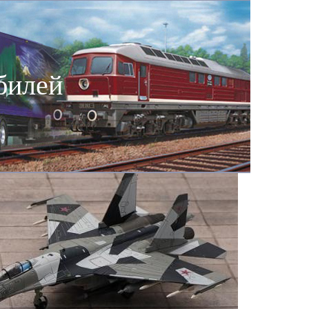
билей