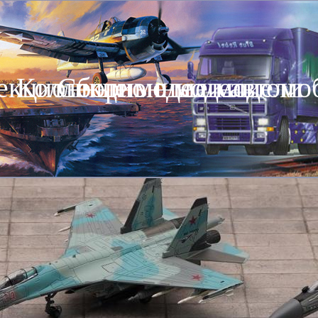
екционные модели автомо
Коллекционные модели
Сборные модели